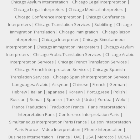
Chicago Asylum Interpretation | Chicago Legal Interpretation |
Chicago Legal Interpreters | Chicago Medical Interpreters |
Chicago Conference Interpretation | Chicago Conference
Interpreters | Chicago Translation Services | Subtitling | Chicago
Immigration Translation | Chicago Immigration | Chicago laison
Interpreters | Chicago Interpreter | Chicago Simultaneous
Interpretation | Chicago Immigration Interpreters | Chicago Asylum
Interpreters | Chicago Arabic Translation Services | Chicago Arabic
Interpretation Services | Chicago French Translation Services |
Chicago French Interpretation Services | Chicago Spanish
Translation Services | Chicago Spanish Interpretation Services
Languages: Arabic | Assyrian | Chinese | French | German |
Hebrew | Italian | Japanese | Korean | Portuguese | Polish |
Russian | Somali | Spanish | Turkish | Urdu | Yoruba | Wolof |
France Traduction | Traduction France | Paris Interpretation |
Interpretation Paris | Conference Interpretation Paris |
Simultaneous Interpretation Paris France | Laison Interpretation
Paris France | Video Interpretation | Phone Interpetation |
Business Interpertation | France | UAE | USA | Morocco | MENA |