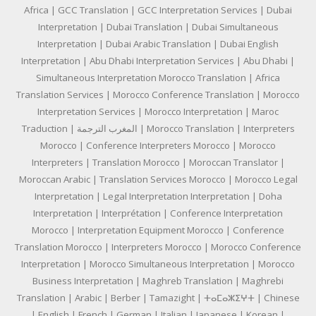
Africa | GCC Translation | GCC Interpretation Services | Dubai
Interpretation | Dubai Translation | Dubai Simultaneous
Interpretation | Dubai Arabic Translation | Dubai English
Interpretation | Abu Dhabi Interpretation Services | Abu Dhabi |
Simultaneous Interpretation Morocco Translation | Africa
Translation Services | Morocco Conference Translation | Morocco
Interpretation Services | Morocco Interpretation | Maroc
Traduction | المغرب الترجمة | Morocco Translation | Interpreters
Morocco | Conference Interpreters Morocco | Morocco
Interpreters | Translation Morocco | Moroccan Translator |
Moroccan Arabic | Translation Services Morocco | Morocco Legal
Interpretation | Legal Interpretation Interpretation | Doha
Interpretation | Interprétation | Conference Interpretation
Morocco | Interpretation Equipment Morocco | Conference
Translation Morocco | Interpreters Morocco | Morocco Conference
Interpretation | Morocco Simultaneous Interpretation | Morocco
Business Interpretation | Maghreb Translation | Maghrebi
Translation | Arabic | Berber | Tamazight | ⵜⴰⵎⴰⵣⵉⵖⵜ | Chinese
| English | French | German | Italian | Japanese | Korean |